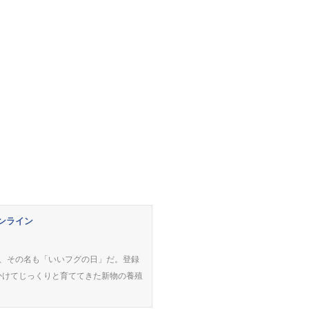
オンライン
日、その名も「いいフグの日」だ。登録
かけてじっくりと育ててきた新物の養殖