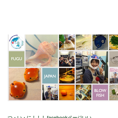
つ・い・に！！！ facebookページいい…