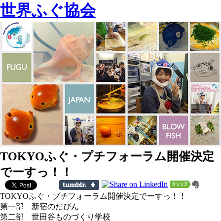
世界ふぐ協会
TOKYOふぐ・プチフォーラム開催決定
でーすっ！！
TOKYOふぐ・プチフォーラム開催決定でーすっ！！
第一部 新宿のだぴん
第二部 世田谷ものづくり学校