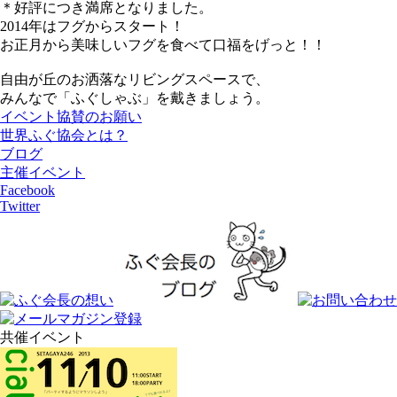
＊好評につき満席となりました。
2014年はフグからスタート！
お正月から美味しいフグを食べて口福をげっと！！
自由が丘のお洒落なリビングスペースで、
みんなで「ふぐしゃぶ」を戴きましょう。
イベント協賛のお願い
世界ふぐ協会とは？
ブログ
主催イベント
Facebook
Twitter
共催イベント